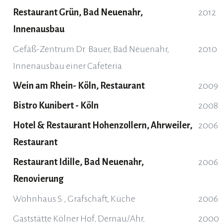
Restaurant Grün, Bad Neuenahr,
2012
Innenausbau
Gefäß-Zentrum Dr. Bauer, Bad Neuenahr,
2010
Innenausbau einer Cafeteria
Wein am Rhein- Köln, Restaurant
2009
Bistro Kunibert - Köln
2008
Hotel & Restaurant Hohenzollern, Ahrweiler,
2006
Restaurant
Restaurant Idille, Bad Neuenahr,
2006
Renovierung
Wohnhaus S., Grafschaft, Küche
2006
Gaststätte Kölner Hof, Dernau/Ahr,
2000