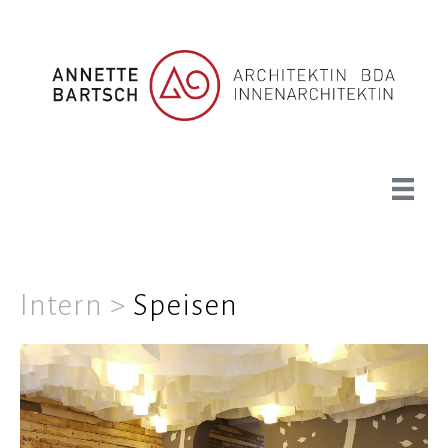
Zum
Inhalt
springen
Intern >
Speisen