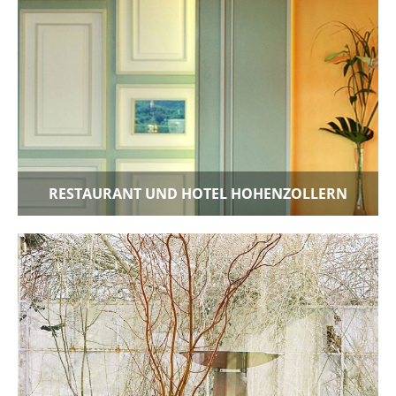
RESTAURANT UND HOTEL HOHENZOLLERN