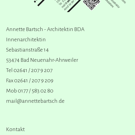
Annette Bartsch - Architektin BDA
Innenarchitektin
Sebastianstraße 14
53474 Bad Neuenahr-Ahrweiler
Tel 02641 / 207 9 207
Fax 02641 / 207 9 209
Mob 0177 / 583 02 80
mail@annettebartsch.de
Kontakt