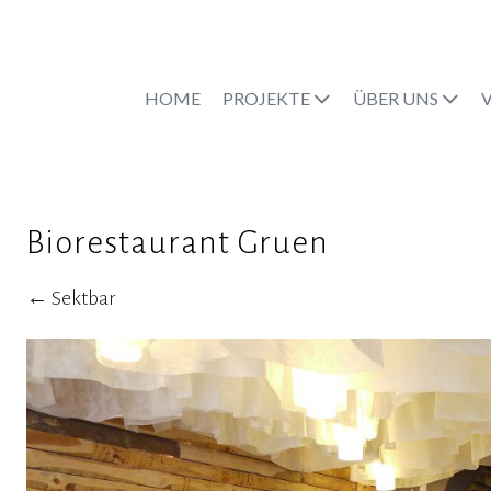
HOME
PROJEKTE
ÜBER UNS
Biorestaurant Gruen
Posts
← Sektbar
navigation