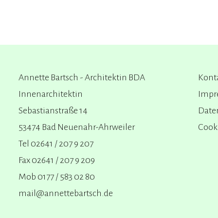
Annette Bartsch - Architektin BDA
Kont
Innenarchitektin
Impr
Sebastianstraße 14
Date
53474 Bad Neuenahr-Ahrweiler
Cook
Tel 02641 / 207 9 207
Fax 02641 / 207 9 209
Mob 0177 / 583 02 80
mail@annettebartsch.de