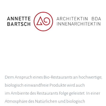
Zum
Inhalt
springen
Dem Anspruch eines Bio-Restaurants an hochwertige,
biologisch einwandfreie Produkte wird auch
im Ambiente des Restaurants Folge geleistet. In einer
Atmosphäre des Natürlichen und biologisch