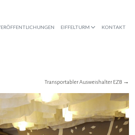
VERÖFFENTLICHUNGEN
EIFFELTURM
KONTAKT
Posts
Transportabler Ausweishalter EZB →
navigation