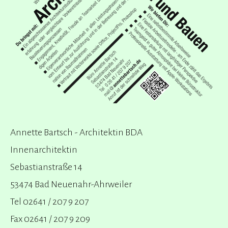
Annette Bartsch - Architektin BDA
Innenarchitektin
Sebastianstraße 14
53474 Bad Neuenahr-Ahrweiler
Tel 02641 / 207 9 207
Fax 02641 / 207 9 209